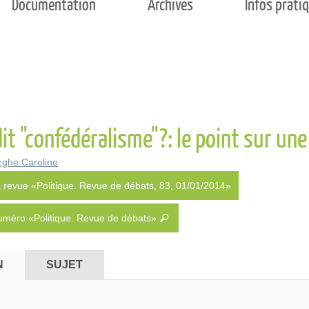
Documentation
Archives
Infos prati
it "confédéralisme"?: le point sur un
ghe Caroline
a revue «Politique. Revue de débats, 83, 01/01/2014»
numéro «Politique. Revue de débats»
N
SUJET