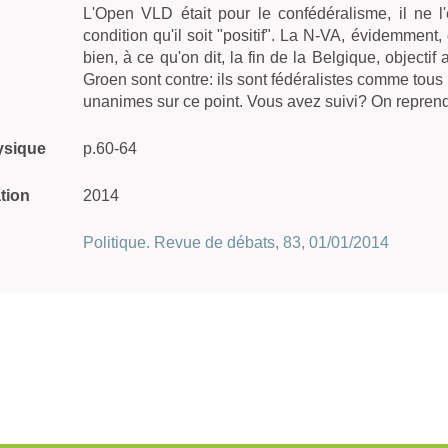
L'Open VLD était pour le confédéralisme, il ne l'
condition qu'il soit "positif". La N-VA, évidemment, 
bien, à ce qu'on dit, la fin de la Belgique, object
Groen sont contre: ils sont fédéralistes comme tous
unanimes sur ce point. Vous avez suivi? On reprend
ysique
p.60-64
tion
2014
Politique. Revue de débats, 83, 01/01/2014