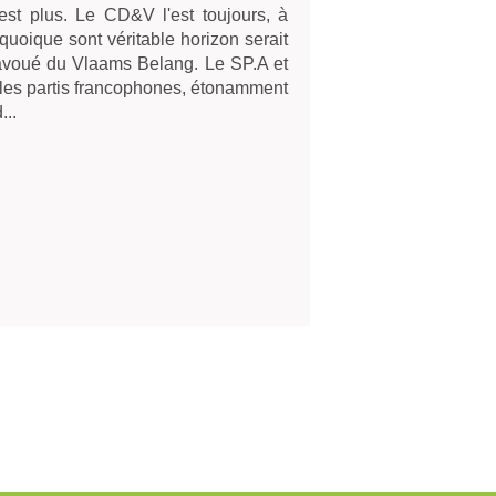
est plus. Le CD&V l'est toujours, à 
quoique sont véritable horizon serait 
if avoué du Vlaams Belang. Le SP.A et 
 les partis francophones, étonamment 
...